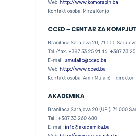
Web:
http://www.komorabih.ba
Kontakt osoba: Mirza Konjo
CCED – CENTAR ZA KOMPJU
Branilaca Sarajeva 20, 71 000 Sarajev
Tel./fax: +387 33 25 91 46; +387 33 25
E-mail:
amulalic@cced.ba
Web:
http://www.cced.ba
Kontakt osoba: Amir Mulalić – direktor
AKADEMIKA
Branilaca Sarajeva 20 (UPI), 71 000 Sa
Tel.: +387 33 260 680
E-mail:
info@akademika.ba
Web:
http://www.akademika.ba