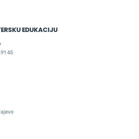
TERSKU EDUKACIJU
o
 91 45
rajevo