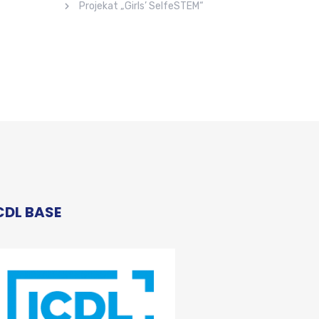
Projekat „Girls’ SelfeSTEM“
CDL BASE