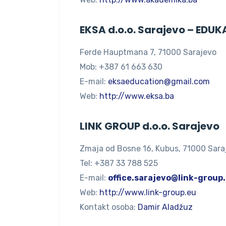
EKSA d.o.o. Sarajevo – EDU
Ferde Hauptmana 7, 71000 Sarajevo
Mob: +387 61 663 630
E-mail:
eksaeducation@gmail.com
Web:
http://www.eksa.ba
LINK GROUP d.o.o. Sarajevo
Zmaja od Bosne 16, Kubus, 71000 Sara
Tel: +387 33 788 525
E-mail:
office.sarajevo@link-group
Web:
http://www.link-group.eu
Kontakt osoba:
Damir Aladžuz