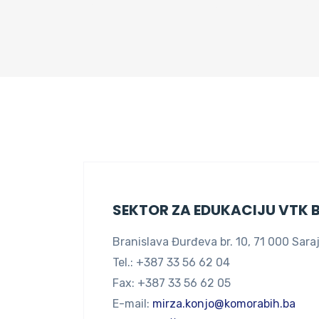
Dom
|
EDUKACIONI CENTRI – SAR
SEKTOR ZA EDUKACIJU VTK B
Branislava Đurđeva br. 10, 71 000 Sara
Tel.: +387 33 56 62 04
Fax: +387 33 56 62 05
E-mail:
mirza.konjo@komorabih.ba