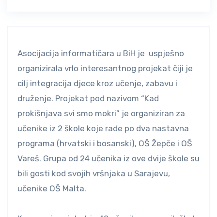
Asocijacija informatičara u BiH je uspješno
organizirala vrlo interesantnog projekat čiji je
cilj integracija djece kroz učenje, zabavu i
druženje. Projekat pod nazivom “Kad
prokišnjava svi smo mokri” je organiziran za
učenike iz 2 škole koje rade po dva nastavna
programa (hrvatski i bosanski), OŠ Žepče i OŠ
Vareš. Grupa od 24 učenika iz ove dvije škole su
bili gosti kod svojih vršnjaka u Sarajevu,
učenike OŠ Malta.