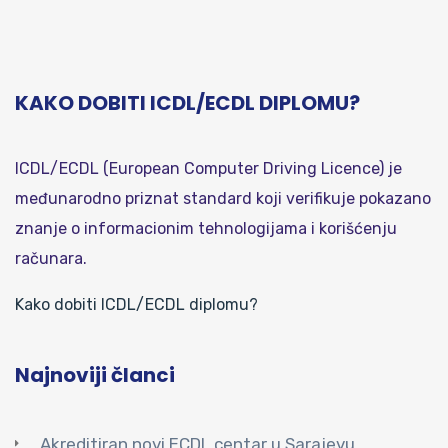
KAKO DOBITI ICDL/ECDL DIPLOMU?
ICDL/ECDL (European Computer Driving Licence) je
međunarodno priznat standard koji verifikuje pokazano
znanje o informacionim tehnologijama i korišćenju
računara.
Kako dobiti ICDL/ECDL diplomu?
Najnoviji članci
Akreditiran novi ECDL centar u Sarajevu