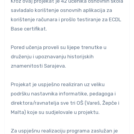
Kroz ovaj projekat je 42 učenika osnovnih škola
savladalo korištenje osnovnih aplikacija za
korištenje računara i prošlo testiranje za ECDL
Base certifikat.
Pored učenja proveli su lijepe trenutke u
druženju i upoznavanju historijskih
znamenitosti Sarajeva.
Projekat je uspješno realiziran uz veliku
podršku nastavnika informatike, pedagoga i
direktora/ravnatelja sve tri OŠ (Vareš, Žepče i
Malta) koje su sudjelovale u projektu.
Za uspješnu realizaciju programa zaslužan je