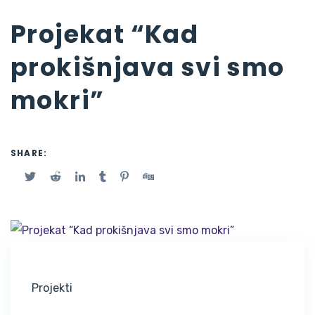
Projekat “Kad
prokišnjava svi smo
mokri”
SHARE:
Projekti