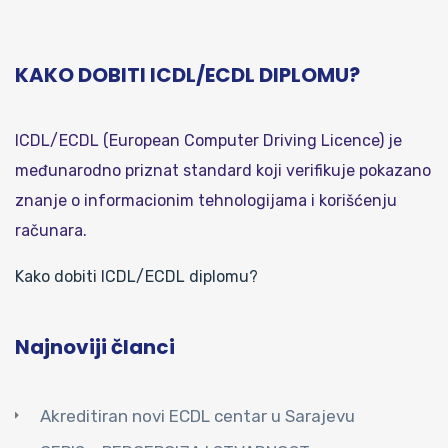
KAKO DOBITI ICDL/ECDL DIPLOMU?
ICDL/ECDL (European Computer Driving Licence) je
međunarodno priznat standard koji verifikuje pokazano
znanje o informacionim tehnologijama i korišćenju
računara.
Kako dobiti ICDL/ECDL diplomu?
Najnoviji članci
Akreditiran novi ECDL centar u Sarajevu