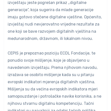
izvještaju jeste pogrešan prikaz „digitalne
generacije“, koja sugerira da mlađe generacije
imaju gotovo stečene digitalne vještine. Općenito,
izvještaj nudi nevjerovatno vrijedne rezultate za
one koji se bave razvojem digitalnih vještina na
međunarodnom, državnom, ili lokalnom nivou.
CEPIS je prepoznao poziciju ECDL Fondacije, te
ponudio svoje mišljenje, koje je objavljeno u
navedenom izvještaju. Prema njihovom navodu,
izražava se osobito mišljenje kada su u pitanju
evropski indikatori mjerenja digitalnih vještina.
Mišljenja su da većina evropskih indikatora mjeri
samopouzdanje i potrošačke navike korisnika, a ne
njihovu stvarnu digitalnu kompetenciju. Tačni
indikatori su najvažniji za odabir tačnih politika,