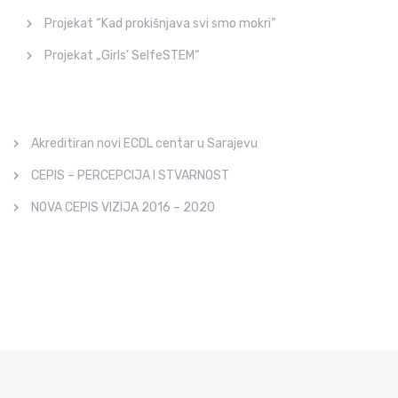
Projekat “Kad prokišnjava svi smo mokri”
Projekat „Girls’ SelfeSTEM“
Akreditiran novi ECDL centar u Sarajevu
CEPIS – PERCEPCIJA I STVARNOST
NOVA CEPIS VIZIJA 2016 – 2020