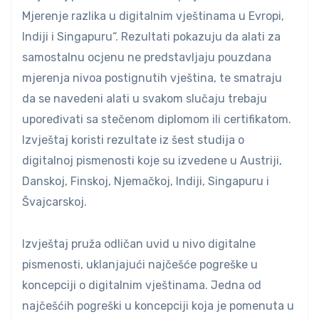
Mjerenje razlika u digitalnim vještinama u Evropi,
Indiji i Singapuru“. Rezultati pokazuju da alati za
samostalnu ocjenu ne predstavljaju pouzdana
mjerenja nivoa postignutih vještina, te smatraju
da se navedeni alati u svakom slučaju trebaju
upoređivati sa stečenom diplomom ili certifikatom.
Izvještaj koristi rezultate iz šest studija o
digitalnoj pismenosti koje su izvedene u Austriji,
Danskoj, Finskoj, Njemačkoj, Indiji, Singapuru i
Švajcarskoj.
Izvještaj pruža odličan uvid u nivo digitalne
pismenosti, uklanjajući najčešće pogreške u
koncepciji o digitalnim vještinama. Jedna od
najčešćih pogreški u koncepciji koja je pomenuta u