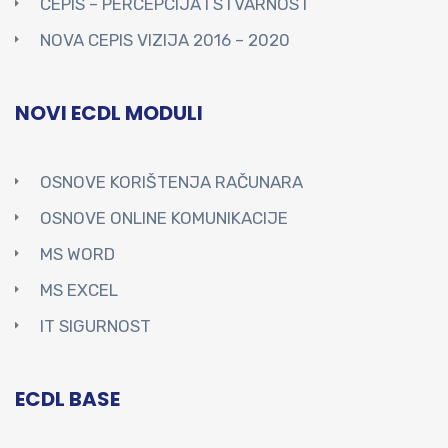
CEPIS – PERCEPCIJA I STVARNOST
NOVA CEPIS VIZIJA 2016 – 2020
NOVI ECDL MODULI
OSNOVE KORIŠTENJA RAČUNARA
OSNOVE ONLINE KOMUNIKACIJE
MS WORD
MS EXCEL
IT SIGURNOST
ECDL BASE