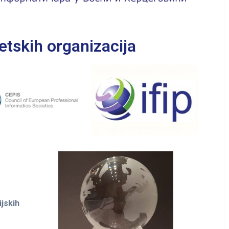
etskih organizacija
ijskih