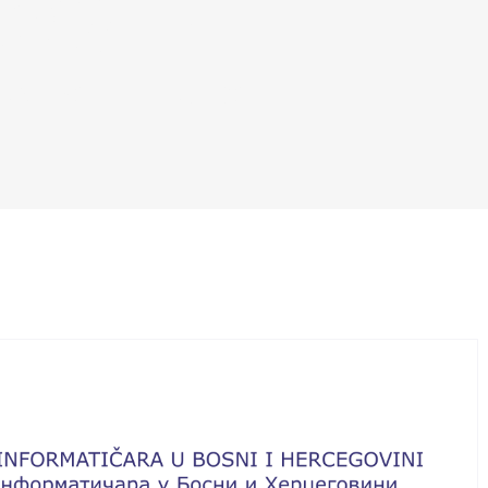
OVINI
RA U BOSNI I HERCEGOVINI