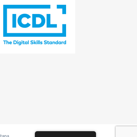
žana.