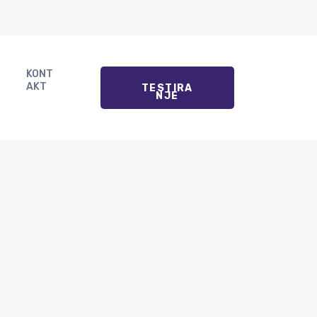
KONT
AKT
TESTIRA
NJE
BOSNI I