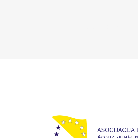
HERCEG
Dom
|
ASOCIJACIJA INFORMATIČA