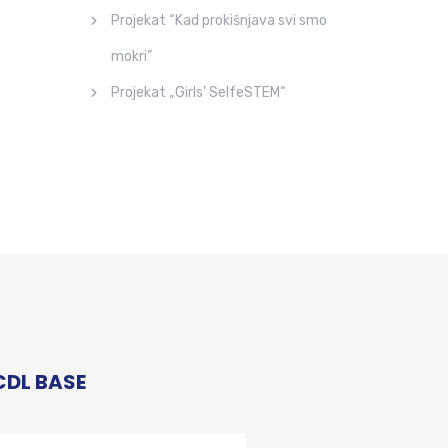
Projekat “Kad prokišnjava svi smo
mokri”
Projekat „Girls’ SelfeSTEM“
CDL BASE