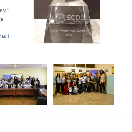
TEM“
la
ad i