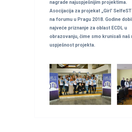
nagrade najuspješnijim projektima.
Asocijacija za projekat „Girl’ SelfeS
na forumu u Pragu 2018. Godine dobi
najveće priznanje za oblast ECDL u
obrazovanju, čime smo krunisali naš r
uspješnost projekta.