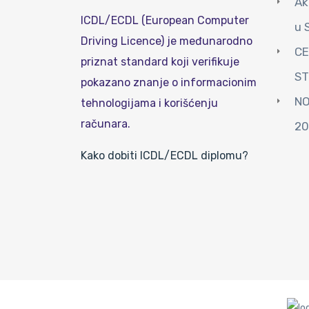
Ak
ICDL/ECDL (European Computer
u 
Driving Licence) je međunarodno
CE
priznat standard koji verifikuje
S
pokazano znanje o informacionim
NO
tehnologijama i korišćenju
računara.
20
Kako dobiti ICDL/ECDL diplomu?