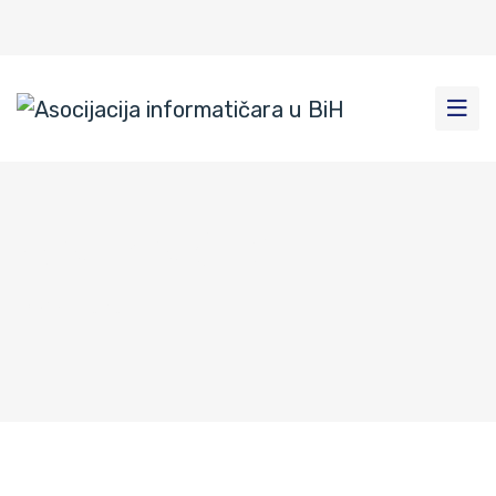
ZAVIDOVIĆI-3
Dom
|
Novosti