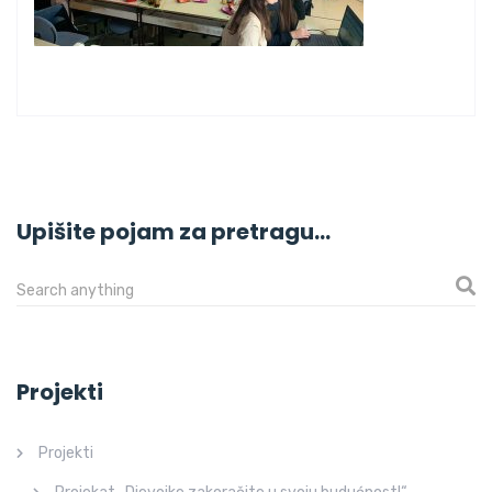
Upišite pojam za pretragu…
Projekti
Projekti