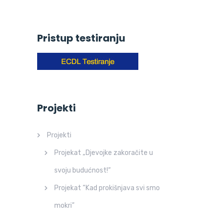
Pristup testiranju
Projekti
Projekti
Projekat „Djevojke zakoračite u
svoju budućnost!“
Projekat “Kad prokišnjava svi smo
mokri”