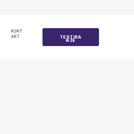
KONT
AKT
TESTIRA
NJE