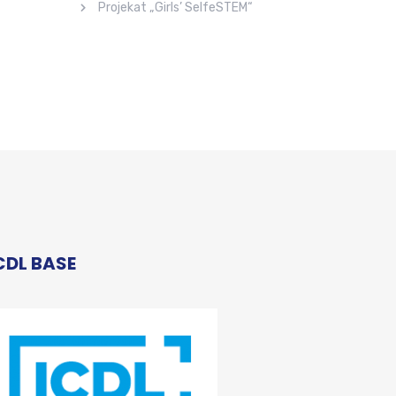
Projekat „Girls’ SelfeSTEM“
CDL BASE