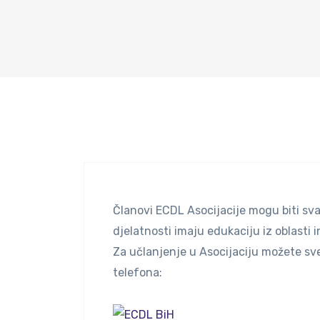
Dom
|
Kako postati član Asocijacij
Članovi ECDL Asocijacije mogu biti sva
djelatnosti imaju edukaciju iz oblasti 
Za učlanjenje u Asocijaciju možete sve
telefona: