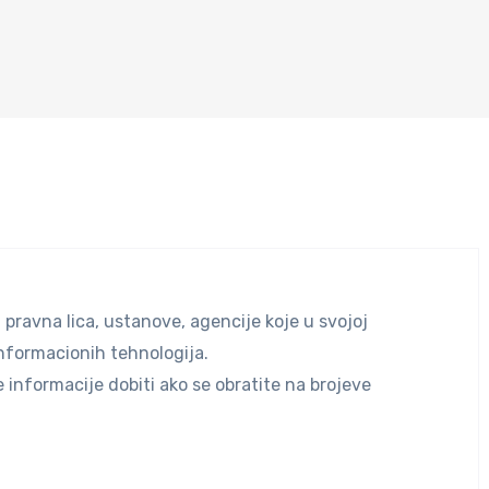
e?
 pravna lica, ustanove, agencije koje u svojoj
informacionih tehnologija.
 informacije dobiti ako se obratite na brojeve