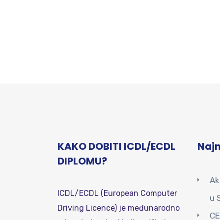
KAKO DOBITI ICDL/ECDL
Najn
DIPLOMU?
Ak
ICDL/ECDL (European Computer
u 
Driving Licence) je međunarodno
CE