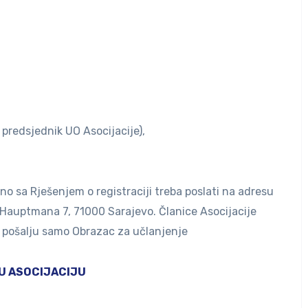
redsjednik UO Asocijacije),
o sa Rješenjem o registraciji treba poslati na adresu
 Hauptmana 7, 71000 Sarajevo. Članice Asocijacije
da pošalju samo Obrazac za učlanjenje
U ASOCIJACIJU